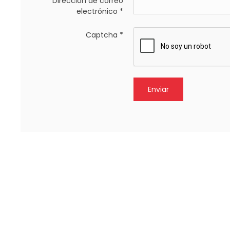
Dirección de correo
electrónico
*
Captcha
*
Enviar