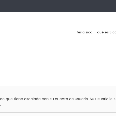
feria sico
qué es Sic
nico que tiene asociada con su cuenta de usuario. Su usuario le 
.