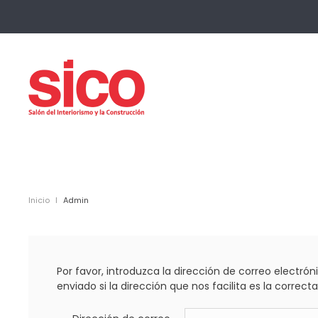
Skip to main content
Inicio
Admin
Por favor, introduzca la dirección de correo electró
enviado si la dirección que nos facilita es la correcta