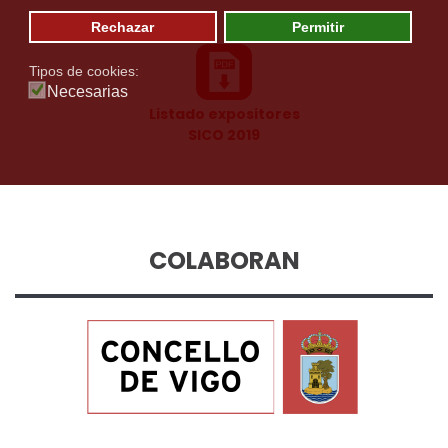
Rechazar
Permitir
Tipos de cookies:
Necesarias
Listado expositores
SICO 2019
COLABORAN