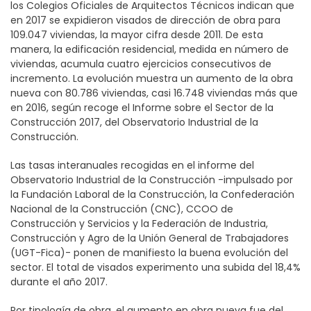
los Colegios Oficiales de Arquitectos Técnicos indican que
en 2017 se expidieron visados de dirección de obra para
109.047 viviendas, la mayor cifra desde 2011. De esta
manera, la edificación residencial, medida en número de
viviendas, acumula cuatro ejercicios consecutivos de
incremento. La evolución muestra un aumento de la obra
nueva con 80.786 viviendas, casi 16.748 viviendas más que
en 2016, según recoge el Informe sobre el Sector de la
Construcción 2017, del Observatorio Industrial de la
Construcción.
Las tasas interanuales recogidas en el informe del
Observatorio Industrial de la Construcción -impulsado por
la Fundación Laboral de la Construcción, la Confederación
Nacional de la Construcción (CNC), CCOO de
Construcción y Servicios y la Federación de Industria,
Construcción y Agro de la Unión General de Trabajadores
(UGT-Fica)- ponen de manifiesto la buena evolución del
sector. El total de visados experimento una subida del 18,4%
durante el año 2017.
Por tipología de obra, el aumento en obra nueva fue del