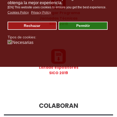
obtenga la mejor experiencia.
[EN] This website uses cookies to ensure you get the best experience.
Descargar Programa
Cookies Policy
Privacy Policy
Jornadas Técnicas
SICO 2019
Rechazar
Permitir
Tipos de cookies:
Necesarias
Listado expositores
SICO 2019
COLABORAN