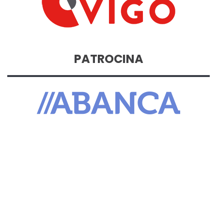
PATROCINA