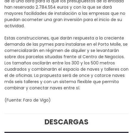
de la una obra para la que los presupuestos de la entidad
han reservado 2.784.554 euros y con la que se dará
mayores facilidades de instalación a las empresas que no
puedan acometer una gran inversión para el inicio de su
actividad.
Estas construcciones, que darán respuesta a la creciente
demanda de las pymes para instalarse en el Porto Molle, se
comercializarán en régimen de alquiler y se levantarán
sobre dos parcelas situadas frente al Centro de Negocios.
Los tamaños oscilarán entre los 300 y los 500 metros
cuadrados y combinarán el espacio de naves y talleres con
el de oficinas. La propuesta será de once y catorce naves
más seis talleres y con un sistema flexible que permita
combinar y conectar naves entre sí.
(Fuente: Faro de Vigo)
DESCARGAS