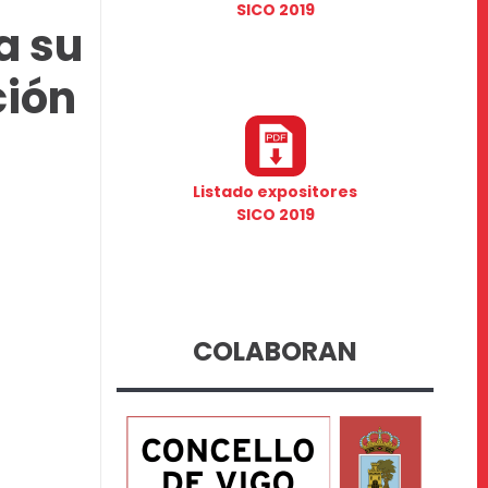
SICO 2019
a su
ción
Listado expositores
SICO 2019
COLABORAN