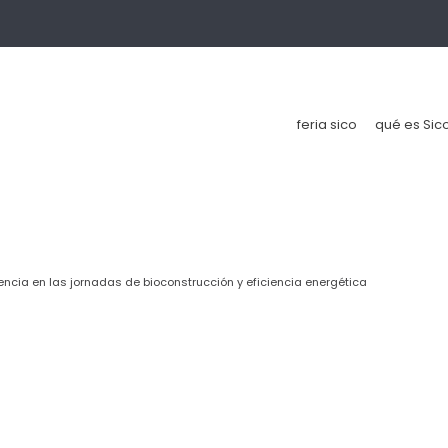
feria sico
qué es Sic
encia en las jornadas de bioconstrucción y eficiencia energética