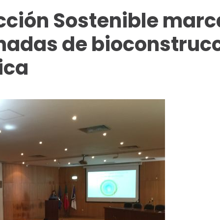
ucción Sostenible marc
rnadas de bioconstruc
ica