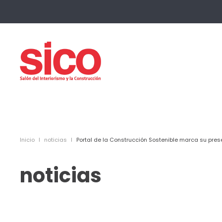
Skip to main content
Inicio
noticias
Portal de la Construcción Sostenible marca su pres
noticias