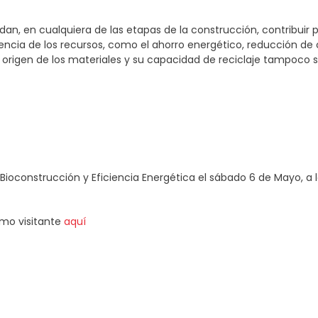
, en cualquiera de las etapas de la construcción, contribuir 
encia de los recursos, como el ahorro energético, reducción d
l origen de los materiales y su capacidad de reciclaje tampoco 
 Bioconstrucción y Eficiencia Energética el sábado 6 de Mayo, a l
omo visitante
aquí