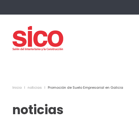
Skip to main content
Inicio
noticias
Promoción de Suelo Empresarial en Galicia
noticias